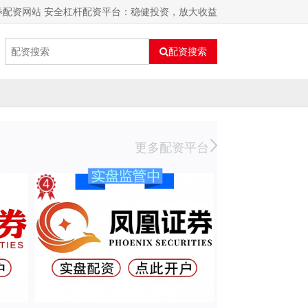
券配资网站 安全杠杆配资平台：稳健投资，放大收益
配资搜索
更多配资平台