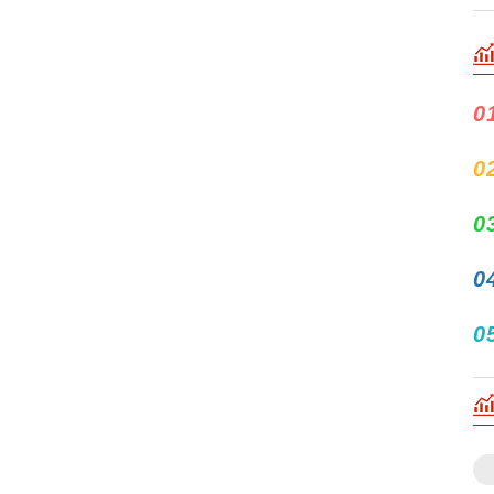
0
0
0
0
0