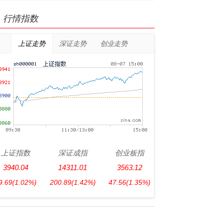
行情指数
上证走势
深证走势
创业走势
上证指数
深证成指
创业板指
3940.04
14311.01
3563.12
9.69
(1.02%)
200.89
(1.42%)
47.56
(1.35%)