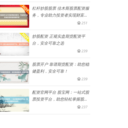
杠杆炒股股票 佳木斯股票配资服
务，专业助力投资者实现财富增
值
251
炒股配资 正规实盘期货配资平
台，安全可靠之选
239
股票开户 靠谱期货配资：助您稳
健盈利，安全可靠！
239
配资官网平台 股宝网：一站式股
票投资平台，助您轻松掌握股市
动
237