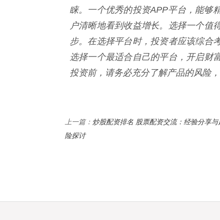
睐。一个优秀的投资APP平台，能够
户清晰地看到收益增长。选择一个值得
步。在选择平台时，投资者应该综合
选择一个最适合自己的平台，开启财
投资前，请务必充分了解产品的风险，
炒股配资排名 股票配资交流：经验分享与
上一篇：
险探讨