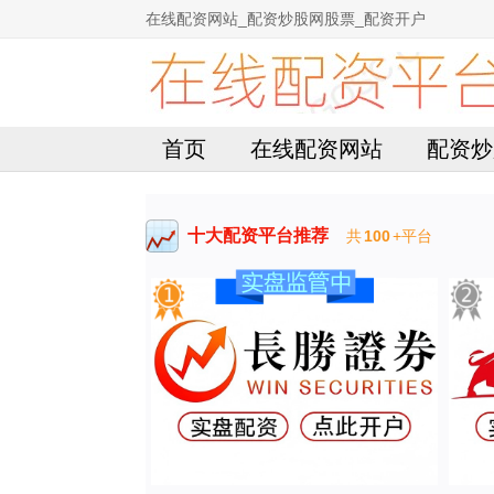
在线配资网站_配资炒股网股票_配资开户
首页
在线配资网站
配资炒
十大配资平台推荐
共
100
+平台