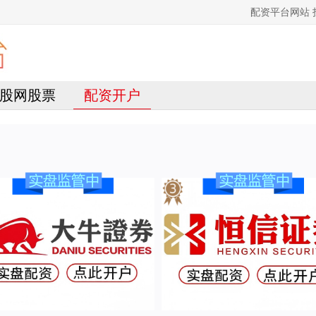
配资平台网站 
股网股票
配资开户