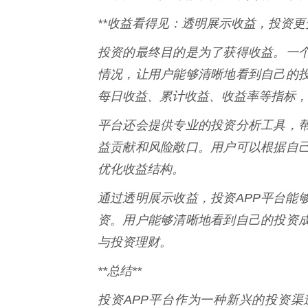
**收益看得见：透明展示收益，投资更安
投资的最终目的是为了获得收益。一个
情况，让用户能够清晰地看到自己的
每日收益、累计收益、收益率等指标，
平台还会提供专业的投资分析工具，
益贡献和风险敞口。用户可以根据自
优化收益结构。
通过透明展示收益，投资APP平台能
资。用户能够清晰地看到自己的投资
与投资理财。
**总结**
投资APP平台作为一种新兴的投资