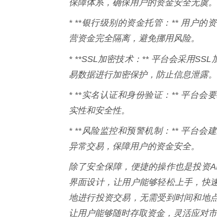
保障体系，确保用户的资金安全无虞。
* **银行级别的资金托管：** 用
营资金完全隔离，避免挪用风险。
* **SSL加密技术：** 平台会采用SS
易数据进行加密保护，防止信息泄露。
* **实名认证和身份验证：** 平
实性和安全性。
* **风险监控和预警机制：** 平
异常交易，保障用户的资金安全。
除了安全保障，便捷的操作也是投资A
界面设计，让用户能够轻松上手，快
地进行投资交易，无需受到时间和地
让用户能够随时存取资金，灵活应对市