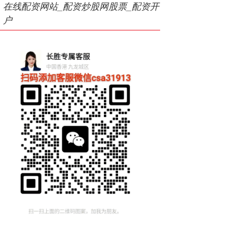
在线配资网站_配资炒股网股票_配资开
户