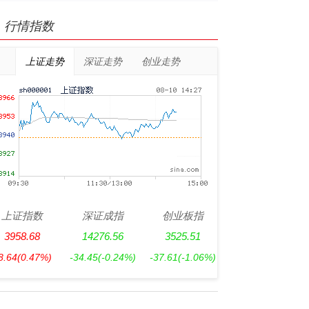
行情指数
上证走势
深证走势
创业走势
上证指数
深证成指
创业板指
3958.68
14276.56
3525.51
8.64
(0.47%)
-34.45
(-0.24%)
-37.61
(-1.06%)