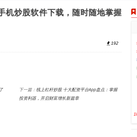
热门手机炒股软件下载，随时随地掌握
192
了
线上杠杆炒股 十大配资平台App盘点：掌握
下一篇：
投资利器，开启财富增长新篇章
1