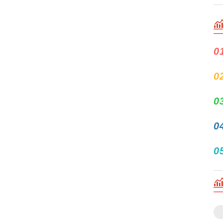
0
0
0
0
0