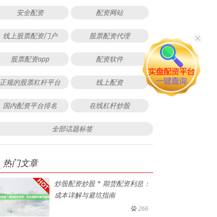
安全配资
配资网站
线上股票配资门户
股票配资代理
股票配资app
配资软件
正规的股票杠杆平台
线上配资
国内配资平台排名
在线杠杆炒股
全部话题标签
热门文章
炒股配资炒股 * 期货配资利息：
成本详解与避坑指南
266