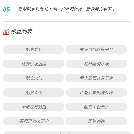
05
期货配资利息 排名第一的炒股软件，助你股市称王！
标签列表
配资炒股
股票百倍杠杆平台
杠杆炒股股票
杠杆融资炒股
配资论坛
网上股票杠杆平台
配资查询
正规股票配资公司
十倍杠杆炒股
配资平台开户
买股票怎么开户
配资咨询