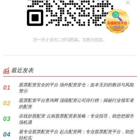
最近发表
股票配资安全的平台 场外配资穿仓：血本无归的教训与风险
01
警示
股票配资平台查询网 顶级配资公司排行榜：揭秘行业领军者
02
的配资
在线炒股配资 云南股票配资新策略：专业指导，助您把握市
03
场机遇
最专业股票配资平台 起点配资网：专业股票配资平台，助您
04
轻松实