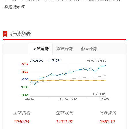
析趋势形成
行情指数
上证走势
深证走势
创业走势
上证指数
深证成指
创业板指
3940.04
14311.01
3563.12