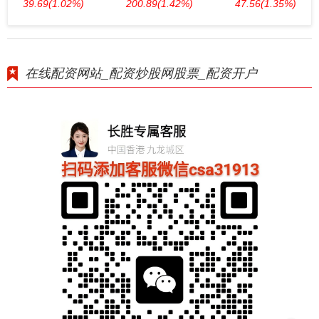
39.69
(1.02%)
200.89
(1.42%)
47.56
(1.35%)
在线配资网站_配资炒股网股票_配资开户