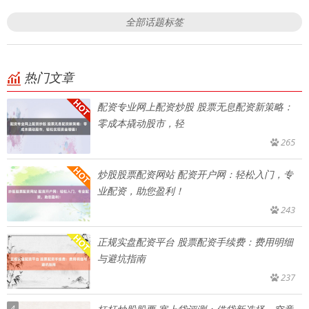
全部话题标签
热门文章
配资专业网上配资炒股 股票无息配资新策略：
零成本撬动股市，轻
265
炒股股票配资网站 配资开户网：轻松入门，专
业配资，助您盈利！
243
正规实盘配资平台 股票配资手续费：费用明细
与避坑指南
237
4