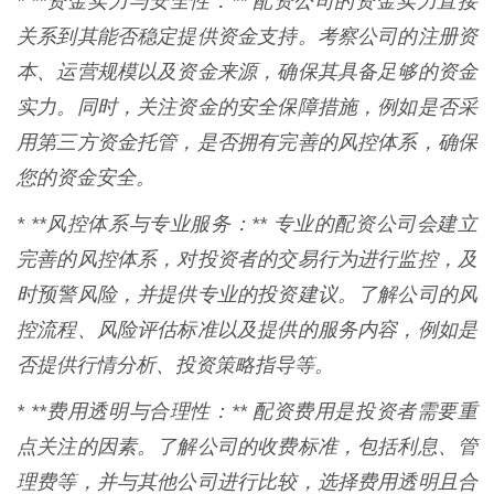
* **资金实力与安全性：** 配资公司的资金实力直接
关系到其能否稳定提供资金支持。考察公司的注册资
本、运营规模以及资金来源，确保其具备足够的资金
实力。同时，关注资金的安全保障措施，例如是否采
用第三方资金托管，是否拥有完善的风控体系，确保
您的资金安全。
* **风控体系与专业服务：** 专业的配资公司会建立
完善的风控体系，对投资者的交易行为进行监控，及
时预警风险，并提供专业的投资建议。了解公司的风
控流程、风险评估标准以及提供的服务内容，例如是
否提供行情分析、投资策略指导等。
* **费用透明与合理性：** 配资费用是投资者需要重
点关注的因素。了解公司的收费标准，包括利息、管
理费等，并与其他公司进行比较，选择费用透明且合