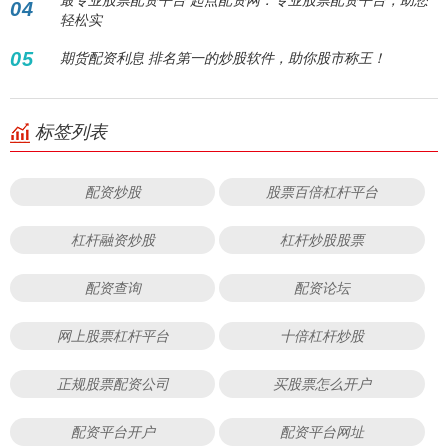
04
轻松实
05
期货配资利息 排名第一的炒股软件，助你股市称王！
标签列表
配资炒股
股票百倍杠杆平台
杠杆融资炒股
杠杆炒股股票
配资查询
配资论坛
网上股票杠杆平台
十倍杠杆炒股
正规股票配资公司
买股票怎么开户
配资平台开户
配资平台网址