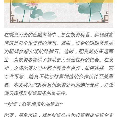
在瞬息万变的金融市场中，抓住投资机遇，实现财富
增值是每个投资者的梦想。然而，资金的限制常常成
为阻碍梦想实现的绊脚石。这时，配资服务应运而
生，为投资者提供了撬动更大资金杠杆的机会。在泉
州，众多配资公司中那个股票平台好，如何选择一家
专业可靠、能真正助您财富增值的合作伙伴至关重
要。本文将为您解析泉州配资公司的选择要点，并强
调选择优质配资服务的重要性。
**配资：财富增值的加速器**
配资，简单来说，就是配资公司为投资者提供资金支