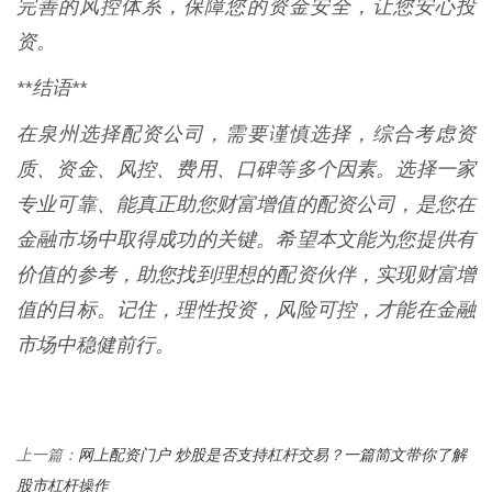
完善的风控体系，保障您的资金安全，让您安心投
资。
**结语**
在泉州选择配资公司，需要谨慎选择，综合考虑资
质、资金、风控、费用、口碑等多个因素。选择一家
专业可靠、能真正助您财富增值的配资公司，是您在
金融市场中取得成功的关键。希望本文能为您提供有
价值的参考，助您找到理想的配资伙伴，实现财富增
值的目标。记住，理性投资，风险可控，才能在金融
市场中稳健前行。
网上配资门户 炒股是否支持杠杆交易？一篇简文带你了解
上一篇：
股市杠杆操作