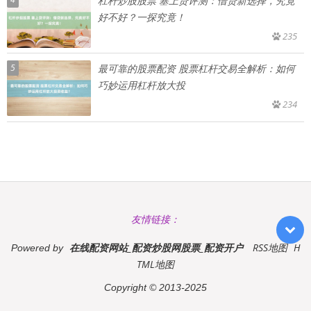
杠杆炒股股票 塞上贷评测：借贷新选择，究竟
好不好？一探究竟！
235
5
最可靠的股票配资 股票杠杆交易全解析：如何
巧妙运用杠杆放大投
234
友情链接：
在线配资网站_配资炒股网股票_配资开户
RSS地图
H
Powered by
TML地图
Copyright
© 2013-2025