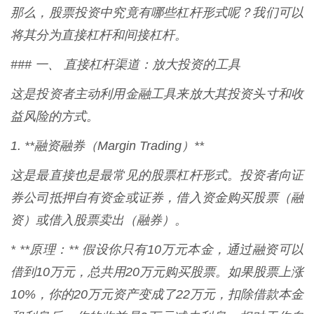
那么，股票投资中究竟有哪些杠杆形式呢？我们可以
将其分为直接杠杆和间接杠杆。
### 一、 直接杠杆渠道：放大投资的工具
这是投资者主动利用金融工具来放大其投资头寸和收
益风险的方式。
1. **融资融券（Margin Trading）**
这是最直接也是最常见的股票杠杆形式。投资者向证
券公司抵押自有资金或证券，借入资金购买股票（融
资）或借入股票卖出（融券）。
* **原理：** 假设你只有10万元本金，通过融资可以
借到10万元，总共用20万元购买股票。如果股票上涨
10%，你的20万元资产变成了22万元，扣除借款本金