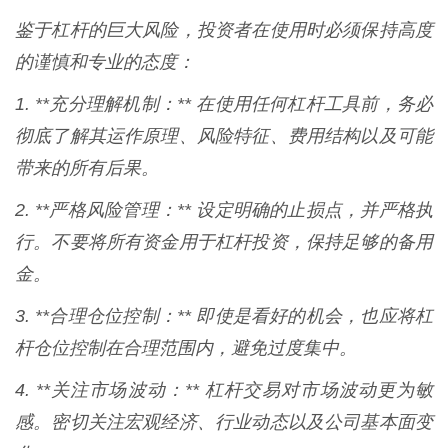
鉴于杠杆的巨大风险，投资者在使用时必须保持高度
的谨慎和专业的态度：
1. **充分理解机制：** 在使用任何杠杆工具前，务必
彻底了解其运作原理、风险特征、费用结构以及可能
带来的所有后果。
2. **严格风险管理：** 设定明确的止损点，并严格执
行。不要将所有资金用于杠杆投资，保持足够的备用
金。
3. **合理仓位控制：** 即使是看好的机会，也应将杠
杆仓位控制在合理范围内，避免过度集中。
4. **关注市场波动：** 杠杆交易对市场波动更为敏
感。密切关注宏观经济、行业动态以及公司基本面变