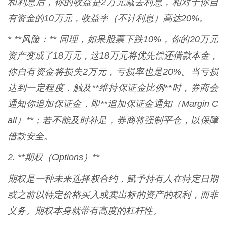
和利息后，你的收益是2万元减去利息，相对于你自
有资金的10万元，收益率（不计利息）高达20%。
* **风险：** 同理，如果股票下跌10%，你的20万元
资产变成了18万元，这18万元将优先偿还借款本金，
你自有资金将损失2万元，亏损率也是20%。当亏损
达到一定程度，触及**维持保证金比例**时，券商会
通知你追加保证金，即**追加保证金通知（Margin C
all）**；若不能及时补足，券商将强制平仓，以保障
借款安全。
2. **期权（Options）**
期权是一种未来选择权合约，赋予持有人在特定日期
或之前以特定价格买入或卖出标的资产的权利，而非
义务。期权本身就带有高度的杠杆性。