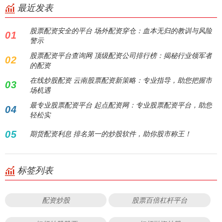
最近发表
股票配资安全的平台 场外配资穿仓：血本无归的教训与风险
01
警示
股票配资平台查询网 顶级配资公司排行榜：揭秘行业领军者
02
的配资
在线炒股配资 云南股票配资新策略：专业指导，助您把握市
03
场机遇
最专业股票配资平台 起点配资网：专业股票配资平台，助您
04
轻松实
05
期货配资利息 排名第一的炒股软件，助你股市称王！
标签列表
配资炒股
股票百倍杠杆平台