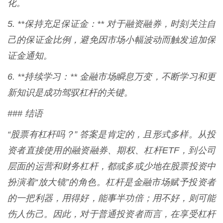
化。
5. **保持充足保证金：** 对于融资融券，时刻关注自
己的保证金比例，避免因市场小幅波动而触发追加保
证金通知。
6. **持续学习：** 金融市场瞬息万变，不断学习和更
新知识是成功驾驭杠杆的关键。
### 结语
“股票有杠杆吗？” 答案是肯定的，且形式多样。从投
资者直接使用的融资融券、期权、杠杆ETF，到公司
层面的运营和财务杠杆，都或多或少地在股票投资中
扮演着“放大镜”的角色。杠杆是金融市场赋予投资者
的一把利器，用得好，能事半功倍；用不好，则可能
伤人伤己。因此，对于普通投资者而言，在享受杠杆