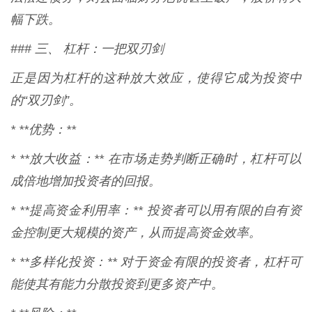
幅下跌。
### 三、 杠杆：一把双刃剑
正是因为杠杆的这种放大效应，使得它成为投资中
的“双刃剑”。
* **优势：**
* **放大收益：** 在市场走势判断正确时，杠杆可以
成倍地增加投资者的回报。
* **提高资金利用率：** 投资者可以用有限的自有资
金控制更大规模的资产，从而提高资金效率。
* **多样化投资：** 对于资金有限的投资者，杠杆可
能使其有能力分散投资到更多资产中。