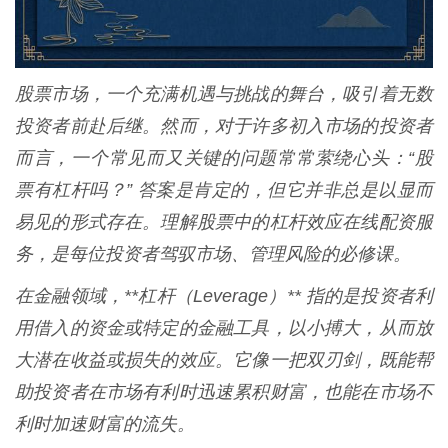
股票市场，一个充满机遇与挑战的舞台，吸引着无数
投资者前赴后继。然而，对于许多初入市场的投资者
而言，一个常见而又关键的问题常常萦绕心头：“股
票有杠杆吗？” 答案是肯定的，但它并非总是以显而
易见的形式存在。理解股票中的杠杆效应在线配资服
务，是每位投资者驾驭市场、管理风险的必修课。
在金融领域，**杠杆（Leverage）** 指的是投资者利
用借入的资金或特定的金融工具，以小搏大，从而放
大潜在收益或损失的效应。它像一把双刃剑，既能帮
助投资者在市场有利时迅速累积财富，也能在市场不
利时加速财富的流失。