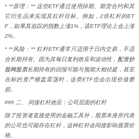
* **原理：** 这些ETF通过使用掉期、期货合约和其
它衍生品来实现其杠杆目标。例如，2倍杠杆的ET
F，如果其追踪的指数上涨1%，该ETF理论上会上涨
2%。
* **风险：** 杠杆ETF通常只适用于日内交易，不适
配资炒
合长期持有。因为其每日复利效应和波动性，
股网股票
长期持有的回报可能与预期大相径庭，甚至
在标的资产横盘震荡时，这类ETF也会出现价值磨
损。
### 二、 间接杠杆效应：公司层面的杠杆
除了投资者直接使用的金融工具外，股票本身所代表
的公司也可能存在杠杆，这种杠杆会间接影响股票价
格。