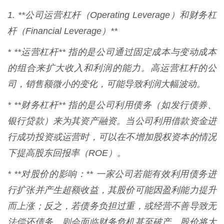
1. **公司运营杠杆（Operating Leverage）和财务杠
杆（Financial Leverage）**
* **运营杠杆** 指的是公司通过固定成本与变动成本
的组合来扩大收入和利润的能力。高运营杠杆的公
司，销售额微小的变化，可能导致利润大幅波动。
* **财务杠杆** 指的是公司利用债务（如发行债券、
银行贷款）来为其资产融资。当公司利用借款资金进
行成功投资或运营时，可以在不增加股权资本的情况
下提高股东回报率（ROE）。
* **对股价的影响：** 一家公司若能有效利用债务进
行扩张并产生超额收益，其股价可能因盈利能力提升
而上涨；反之，若债务负担过重，或经营不善导致无
法偿还债务，则会面临财务危机甚至破产，股价将大