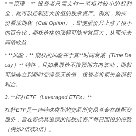
* **原理：** 投资者只需支付一笔相对较小的权利
金，就可以控制更大价值的股票资产。例如，购买一
份看涨期权（Call Option），即使股价只上涨了很小
的百分比，期权价格的涨幅可能非常巨大，从而带来
高倍收益。
* **风险：** 期权的风险在于其**时间衰减（Time De
cay）** 特性，且如果股价不按预期方向波动，期权
可能会在到期时变得毫无价值，投资者将损失全部权
利金。
3. **杠杆ETF（Leveraged ETFs）**
杠杆ETF是一种特殊类型的交易所交易基金在线配资
服务，旨在提供其追踪的指数或资产每日回报的倍数
（例如2倍或3倍）。