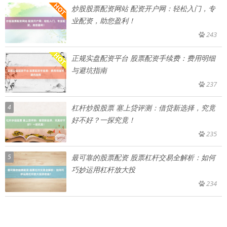
炒股股票配资网站 配资开户网：轻松入门，专
业配资，助您盈利！
243
正规实盘配资平台 股票配资手续费：费用明细
与避坑指南
237
4
杠杆炒股股票 塞上贷评测：借贷新选择，究竟
好不好？一探究竟！
235
5
最可靠的股票配资 股票杠杆交易全解析：如何
巧妙运用杠杆放大投
234