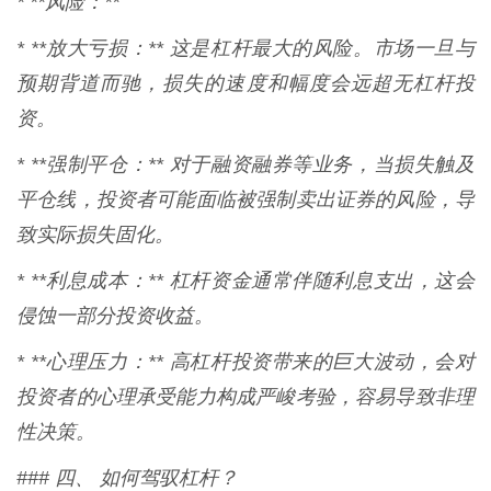
* **风险：**
* **放大亏损：** 这是杠杆最大的风险。市场一旦与
预期背道而驰，损失的速度和幅度会远超无杠杆投
资。
* **强制平仓：** 对于融资融券等业务，当损失触及
平仓线，投资者可能面临被强制卖出证券的风险，导
致实际损失固化。
* **利息成本：** 杠杆资金通常伴随利息支出，这会
侵蚀一部分投资收益。
* **心理压力：** 高杠杆投资带来的巨大波动，会对
投资者的心理承受能力构成严峻考验，容易导致非理
性决策。
### 四、 如何驾驭杠杆？