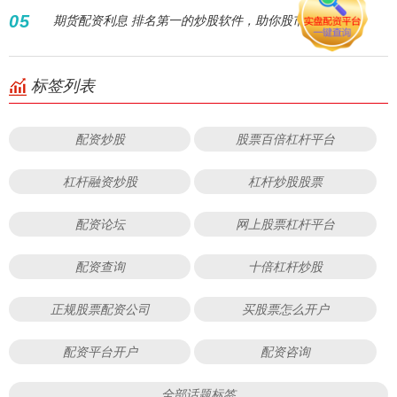
05
期货配资利息 排名第一的炒股软件，助你股市称王！
标签列表
配资炒股
股票百倍杠杆平台
杠杆融资炒股
杠杆炒股股票
配资论坛
网上股票杠杆平台
配资查询
十倍杠杆炒股
正规股票配资公司
买股票怎么开户
配资平台开户
配资咨询
全部话题标签