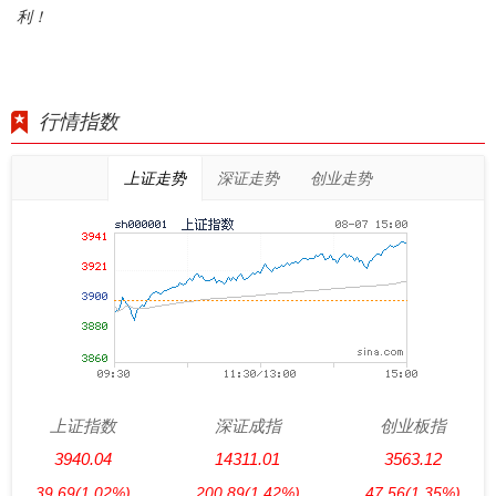
利！
行情指数
上证走势
深证走势
创业走势
上证指数
深证成指
创业板指
3940.04
14311.01
3563.12
39.69
(1.02%)
200.89
(1.42%)
47.56
(1.35%)