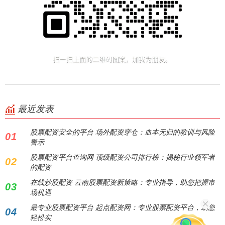
最近发表
股票配资安全的平台 场外配资穿仓：血本无归的教训与风险
01
警示
股票配资平台查询网 顶级配资公司排行榜：揭秘行业领军者
02
的配资
在线炒股配资 云南股票配资新策略：专业指导，助您把握市
03
场机遇
最专业股票配资平台 起点配资网：专业股票配资平台，助您
04
轻松实