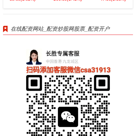
在线配资网站_配资炒股网股票_配资开户