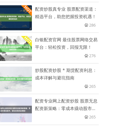
配资炒股真专业 股票配资渠道：
精选平台，助您把握投资机遇！
286
白银配资官网 最佳股票网络交易
平台：轻松投资，回报无限！
276
炒股配资炒股 * 期货配资利息：
成本详解与避坑指南
265
配资专业网上配资炒股 股票无息
配资新策略：零成本撬动股市，
轻
265