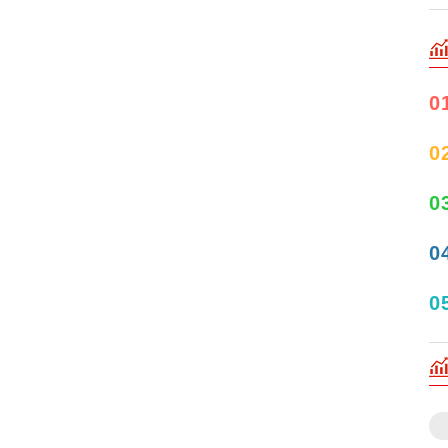
0
0
0
0
0