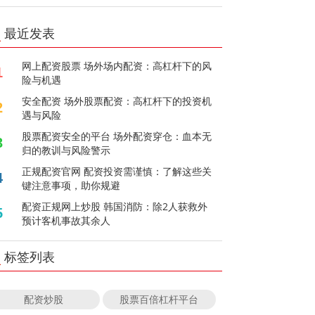
最近发表
网上配资股票 场外场内配资：高杠杆下的风
1
险与机遇
安全配资 场外股票配资：高杠杆下的投资机
2
遇与风险
股票配资安全的平台 场外配资穿仓：血本无
3
归的教训与风险警示
正规配资官网 配资投资需谨慎：了解这些关
4
键注意事项，助你规避
配资正规网上炒股 韩国消防：除2人获救外
5
预计客机事故其余人
标签列表
配资炒股
股票百倍杠杆平台