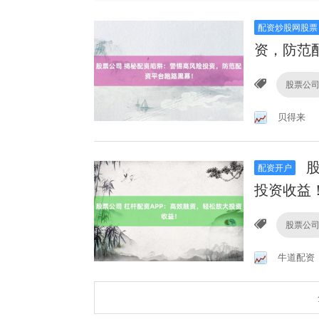
配资炒股网股票
资，防范
股票公
贝得来
股
配资开户
投资收益
股票公
牛道配资