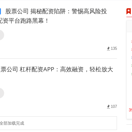
股票公司 揭秘配资陷阱：警惕高风险投
配资平台跑路黑幕！
司
135
票公司 杠杆配资APP：高效融资，轻松放大
！
司
107
3
全部加载完成