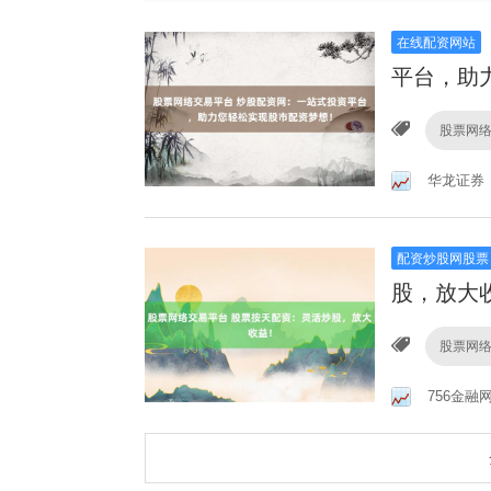
在线配资网站
平台，助
股票网
华龙证券
配资炒股网股票
股，放大
股票网
756金融