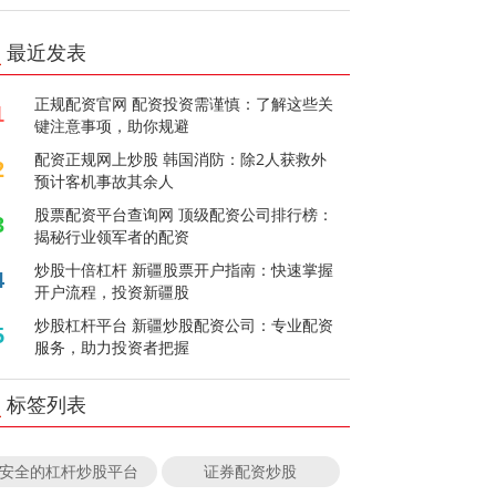
最近发表
正规配资官网 配资投资需谨慎：了解这些关
1
键注意事项，助你规避
配资正规网上炒股 韩国消防：除2人获救外
2
预计客机事故其余人
股票配资平台查询网 顶级配资公司排行榜：
3
揭秘行业领军者的配资
炒股十倍杠杆 新疆股票开户指南：快速掌握
4
开户流程，投资新疆股
炒股杠杆平台 新疆炒股配资公司：专业配资
5
服务，助力投资者把握
标签列表
安全的杠杆炒股平台
证券配资炒股