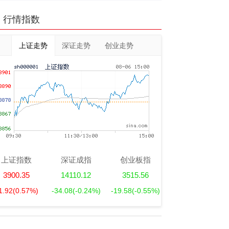
行情指数
上证走势
深证走势
创业走势
上证指数
深证成指
创业板指
3900.35
14110.12
3515.56
1.92
(0.57%)
-34.08
(-0.24%)
-19.58
(-0.55%)