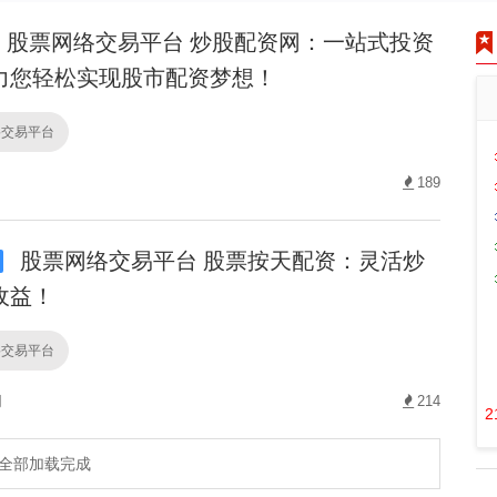
股票网络交易平台 炒股配资网：一站式投资
力您轻松实现股市配资梦想！
络交易平台
189
股票网络交易平台 股票按天配资：灵活炒
收益！
络交易平台
网
214
2
全部加载完成