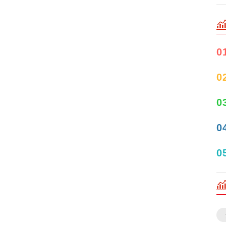
0
0
0
0
0