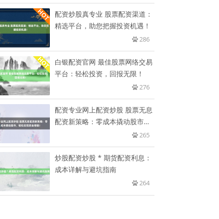
配资炒股真专业 股票配资渠道：
精选平台，助您把握投资机遇！
286
白银配资官网 最佳股票网络交易
平台：轻松投资，回报无限！
276
配资专业网上配资炒股 股票无息
配资新策略：零成本撬动股市，
轻
265
炒股配资炒股 * 期货配资利息：
成本详解与避坑指南
264