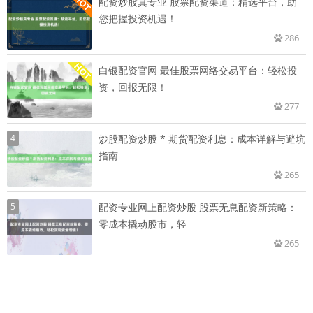
配资炒股真专业 股票配资渠道：精选平台，助
您把握投资机遇！
286
白银配资官网 最佳股票网络交易平台：轻松投
资，回报无限！
277
4
炒股配资炒股 * 期货配资利息：成本详解与避坑
指南
265
5
配资专业网上配资炒股 股票无息配资新策略：
零成本撬动股市，轻
265