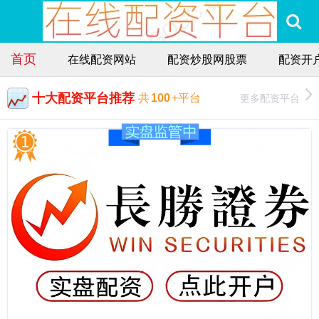
首页
在线配资网站
配资炒股网股票
配资开
十大配资平台推荐
更多配资平台
共
100
+平台