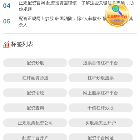
正规配资官网 配资投资需谨慎：了解这些关键注意事项，助
04
你规避
配资正规网上炒股 韩国消防：除2人获救外 预计客机事故其
05
余人
标签列表
配资炒股
股票百倍杠杆平台
杠杆融资炒股
杠杆炒股股票
配资论坛
网上股票杠杆平台
配资查询
十倍杠杆炒股
正规股票配资公司
买股票怎么开户
配资平台开户
配资平台网址