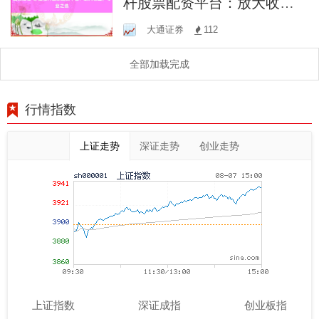
杆股票配资平台：放大收
益，专业之选
大通证券
112
全部加载完成
行情指数
上证走势
深证走势
创业走势
上证指数
深证成指
创业板指