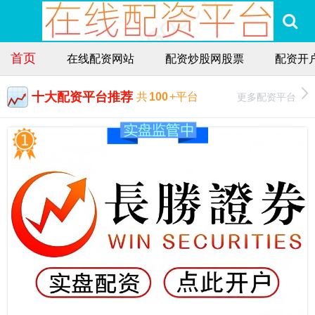
首页
在线配资网站
配资炒股网股票
配资开
十大配资平台推荐
更多配资平台
共
100
+平台