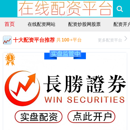
首页
在线配资网站
配资炒股网股票
配资开
十大配资平台推荐
更多配资平台
共
100
+平台