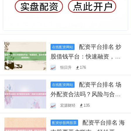
配资平台排名 炒
在线配资网站
股借钱平台：快速融资，助
您把握投资良机！
恒日升
176
配资平台排名 场
在线配资网站
外配资合法吗？风险与合规
性解析
宏源财经
135
配资平台排名 海
配资炒股网股票