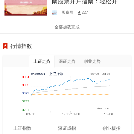
南股票开户指南：轻松开启
您的股市投资之旅
贝赢网
227
全部加载完成
行情指数
上证走势
深证走势
创业走势
上证指数
深证成指
创业板指