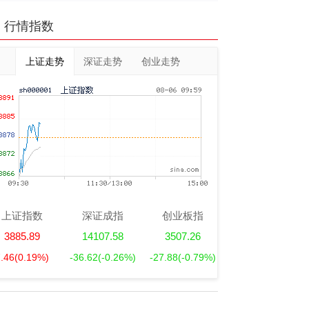
行情指数
上证走势
深证走势
创业走势
上证指数
深证成指
创业板指
3885.89
14107.58
3507.26
7.46
(0.19%)
-36.62
(-0.26%)
-27.88
(-0.79%)