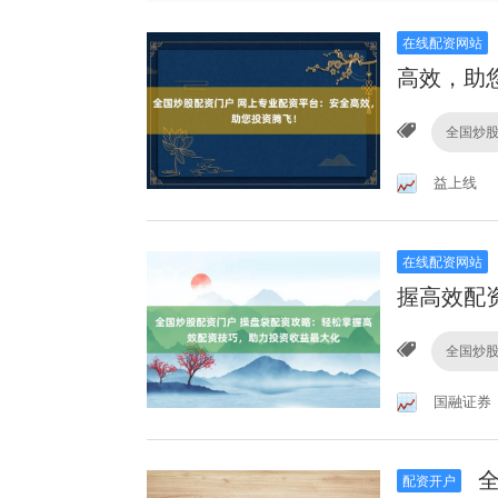
在线配资网站
高效，助
全国炒
益上线
在线配资网站
握高效配
全国炒
国融证券
全
配资开户