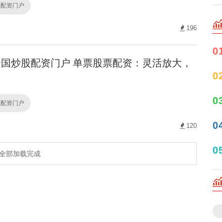
股配资门户
196
0
国炒股配资门户 单票股票配资：灵活放大，
0
！
0
股配资门户
0
120
0
全部加载完成