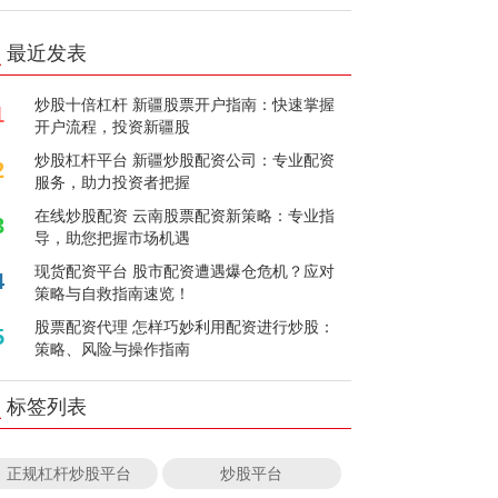
最近发表
炒股十倍杠杆 新疆股票开户指南：快速掌握
1
开户流程，投资新疆股
炒股杠杆平台 新疆炒股配资公司：专业配资
2
服务，助力投资者把握
在线炒股配资 云南股票配资新策略：专业指
3
导，助您把握市场机遇
现货配资平台 股市配资遭遇爆仓危机？应对
4
策略与自救指南速览！
股票配资代理 怎样巧妙利用配资进行炒股：
5
策略、风险与操作指南
标签列表
正规杠杆炒股平台
炒股平台