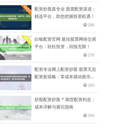
配资炒股真专业 股票配资渠道：
精选平台，助您把握投资机遇！
286
白银配资官网 最佳股票网络交易
平台：轻松投资，回报无限！
276
配资专业网上配资炒股 股票无息
配资新策略：零成本撬动股市，
轻
265
炒股配资炒股 * 期货配资利息：
成本详解与避坑指南
264