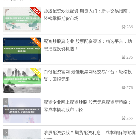
炒股配资炒股配资 期货入门：新手交易指南，
轻松掌握期货市场
286
配资炒股真专业 股票配资渠道：精选平台，助
您把握投资机遇！
286
白银配资官网 最佳股票网络交易平台：轻松投
资，回报无限！
276
4
配资专业网上配资炒股 股票无息配资新策略：
零成本撬动股市，轻
265
5
炒股配资炒股 * 期货配资利息：成本详解与避坑