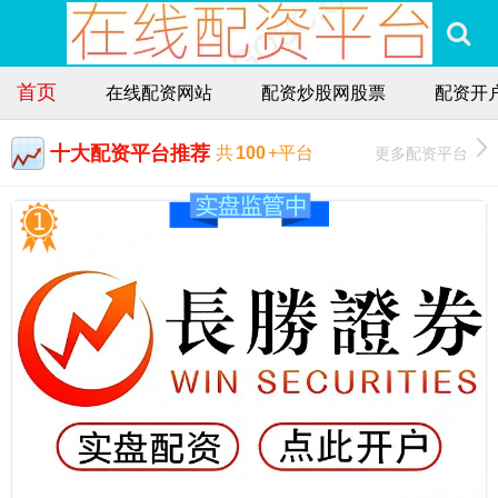
首页
在线配资网站
配资炒股网股票
配资开
十大配资平台推荐
更多配资平台
共
100
+平台