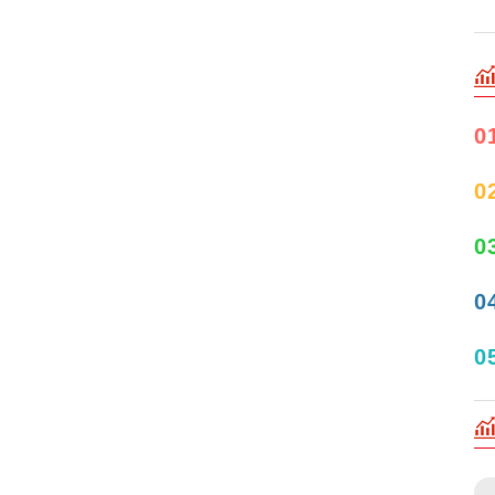
0
0
0
0
0