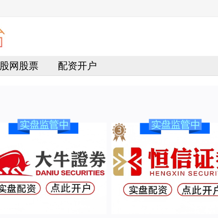
股网股票
配资开户