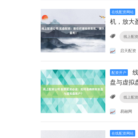
在线配资网站
机，放大
线上配
启天配资
线
配资开户
盘与虚拟
线上配
易融网
在线配资网站