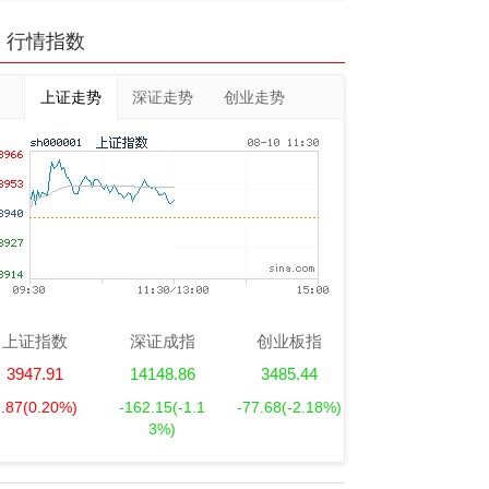
行情指数
上证走势
深证走势
创业走势
上证指数
深证成指
创业板指
3947.91
14148.86
3485.44
7.87
(0.20%)
-162.15
(-1.1
-77.68
(-2.18%)
3%)