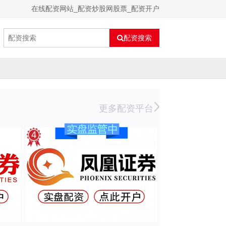
在线配资网站_配资炒股网股票_配资开户
配资搜索
更多配资平台